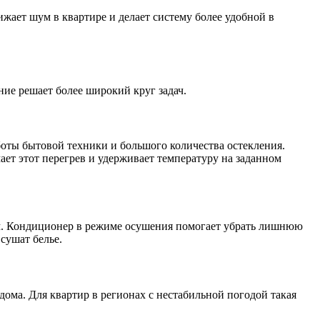
жает шум в квартире и делает систему более удобной в
ие решает более широкий круг задач.
боты бытовой техники и большого количества остекления.
ет этот перегрев и удерживает температуру на заданном
м. Кондиционер в режиме осушения помогает убрать лишнюю
сушат белье.
дома. Для квартир в регионах с нестабильной погодой такая