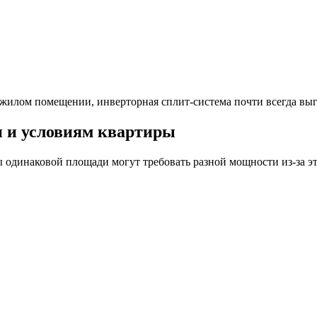
жилом помещении, инверторная сплит-система почти всегда выг
и и условиям квартиры
 одинаковой площади могут требовать разной мощности из-за эт