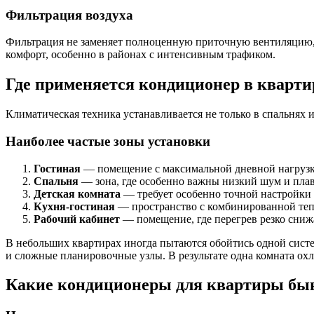
Фильтрация воздуха
Фильтрация не заменяет полноценную приточную вентиляцию, 
комфорт, особенно в районах с интенсивным трафиком.
Где применяется кондиционер в кварти
Климатическая техника устанавливается не только в спальнях 
Наиболее частые зоны установки
Гостиная
— помещение с максимальной дневной нагрузк
Спальня
— зона, где особенно важны низкий шум и плавн
Детская комната
— требует особенно точной настройки
Кухня-гостиная
— пространство с комбинированной тепл
Рабочий кабинет
— помещение, где перегрев резко сниж
В небольших квартирах иногда пытаются обойтись одной систе
и сложные планировочные узлы. В результате одна комната охла
Какие кондиционеры для квартиры бы