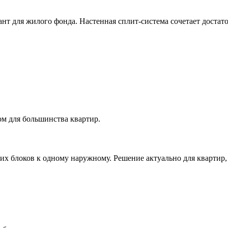
т для жилого фонда. Настенная сплит-система сочетает достат
м для большинства квартир.
х блоков к одному наружному. Решение актуально для квартир, 