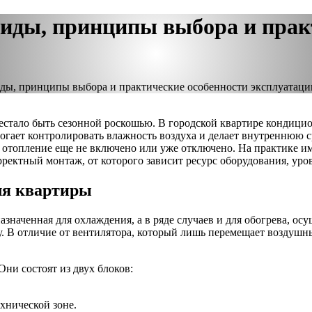
иды, принципы выбора и прак
ды, принципы выбора и практические особенности эксплуатаци
тало быть сезонной роскошью. В городской квартире кондицион
огает контролировать влажность воздуха и делает внутреннюю с
ное отопление еще не включено или уже отключено. На практике 
рректный монтаж, от которого зависит ресурс оборудования, ур
ля квартиры
значенная для охлаждения, а в ряде случаев и для обогрева, о
у. В отличие от вентилятора, который лишь перемещает воздушн
ни состоят из двух блоков:
ехнической зоне.