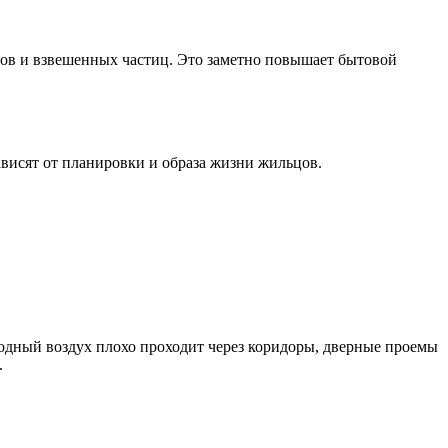
нов и взвешенных частиц. Это заметно повышает бытовой
ависят от планировки и образа жизни жильцов.
лодный воздух плохо проходит через коридоры, дверные проемы
.