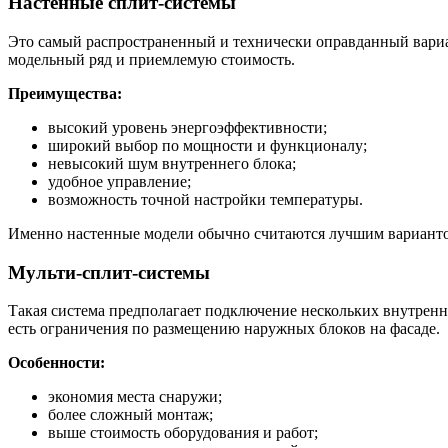
Настенные сплит-системы
Это самый распространенный и технически оправданный вариан
модельный ряд и приемлемую стоимость.
Преимущества:
высокий уровень энергоэффективности;
широкий выбор по мощности и функционалу;
невысокий шум внутреннего блока;
удобное управление;
возможность точной настройки температуры.
Именно настенные модели обычно считаются лучшим варианто
Мульти-сплит-системы
Такая система предполагает подключение нескольких внутренни
есть ограничения по размещению наружных блоков на фасаде.
Особенности:
экономия места снаружи;
более сложный монтаж;
выше стоимость оборудования и работ;