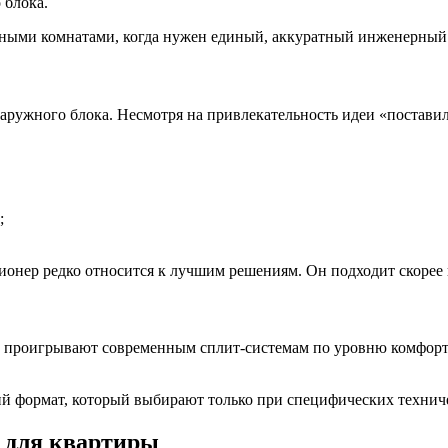
 блока.
нными комнатами, когда нужен единый, аккуратный инженерный
аружного блока. Несмотря на привлекательность идеи «поставил
;
онер редко относится к лучшим решениям. Он подходит скорее 
и проигрывают современным сплит-системам по уровню комфорта
й формат, который выбирают только при специфических технич
 для квартиры