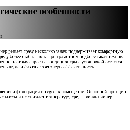
тические особенности
и
ер решает сразу несколько задач: поддерживает комфортную
реду более стабильной. При грамотном подборе такая техника
именно поэтому спрос на кондиционеры с установкой остается
овень шума и фактическая энергоэффективность.
сушения и фильтрации воздуха в помещении. Основной принцип
ые массы и не снижает температуру среды, кондиционер