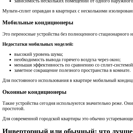
зависимость нескольких помещений от одного наружного
Мульти-сплит оправдан в квартирах с несколькими изолирова
Мобильные кондиционеры
Это переносные устройства без полноценного стационарного н
Недостатки мобильных моделей:
высокий уровень шума;
необходимость вывода горячего воздуха через окно;
меньшая эффективность по сравнению со сплит-системой
заметное сокращение полезного пространства в комнате.
Для постоянного использования в квартире мобильный кондици
Оконные кондиционеры
Такие устройства сегодня используются значительно реже. Он
простотой.
Для современной городской квартиры это обычно устаревающи
Инверторный или обычный: что лучше