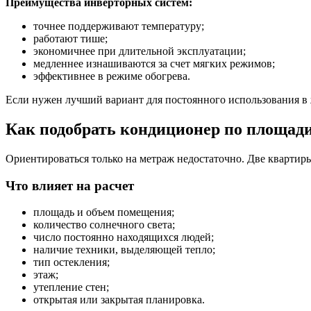
Преимущества инверторных систем:
точнее поддерживают температуру;
работают тише;
экономичнее при длительной эксплуатации;
медленнее изнашиваются за счет мягких режимов;
эффективнее в режиме обогрева.
Если нужен лучший вариант для постоянного использования в 
Как подобрать кондиционер по площад
Ориентироваться только на метраж недостаточно. Две квартиры
Что влияет на расчет
площадь и объем помещения;
количество солнечного света;
число постоянно находящихся людей;
наличие техники, выделяющей тепло;
тип остекления;
этаж;
утепление стен;
открытая или закрытая планировка.