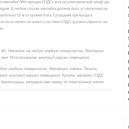
 а наклейка «Инструкция ОЗДС» или на электрический шкаф где
рядом. В любом случае наклейка должна быть установлена на
зительно 1,6 м от уровня пола. Сотрудник при входе в
сли он ничего не знает о системе ОЗДС, должен обратить на
м.
 B5. Наклейка: на любую гладкую поверхность. Материал:
0 лет. Использование: внутри/снаружи помещений.
юбую гладкую поверхность. Материал: пленка. Печать:
вание: внутри/снаружи помещений. Купить наклейки ОЗДС
дератизации, направив нам заявку по электронной почте.