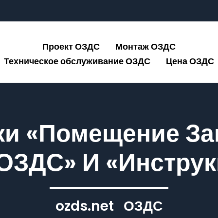
Проект ОЗДС
Монтаж ОЗДС
Техническое обслуживание ОЗДС
Цена ОЗДС
ки «Помещение З
ОЗДС» И «Инстру
ozds.net
ОЗДС