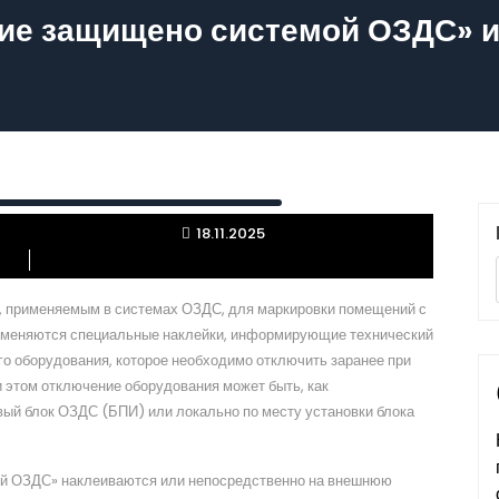
ие защищено системой ОЗДС» и
18.11.2025
м, применяемым в системах ОЗДС, для маркировки помещений с
меняются специальные наклейки, информирующие технический
о оборудования, которое необходимо отключить заранее при
и этом отключение оборудования может быть, как
вый блок ОЗДС (БПИ) или локально по месту установки блока
й ОЗДС» наклеиваются или непосредственно на внешнюю