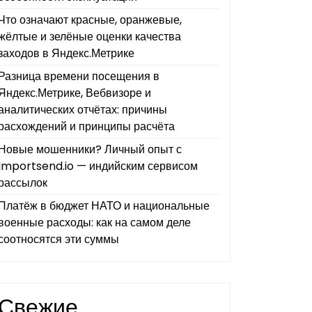
Что означают красные, оранжевые,
жёлтые и зелёные оценки качества
заходов в Яндекс.Метрике
Разница времени посещения в
Яндекс.Метрике, Вебвизоре и
аналитических отчётах: причины
расхождений и принципы расчёта
Новые мошенники? Личный опыт с
Importsend.io — индийским сервисом
рассылок
Платёж в бюджет НАТО и национальные
военные расходы: как на самом деле
соотносятся эти суммы
Свежие