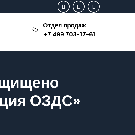
Отдел продаж
+7 499 703-17-61
ащищено
кция ОЗДС»