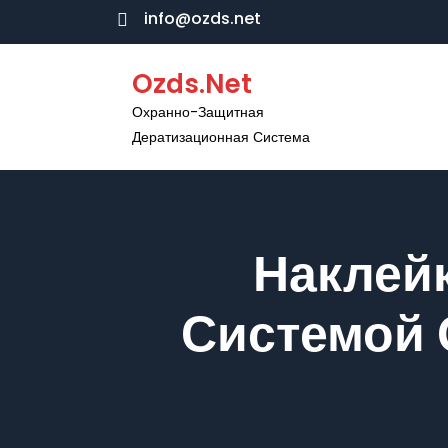
Перейти
info@ozds.net
к
содержимому
Ozds.net
Охранно-Защитная
Дератизационная Система
Наклей
Системой 