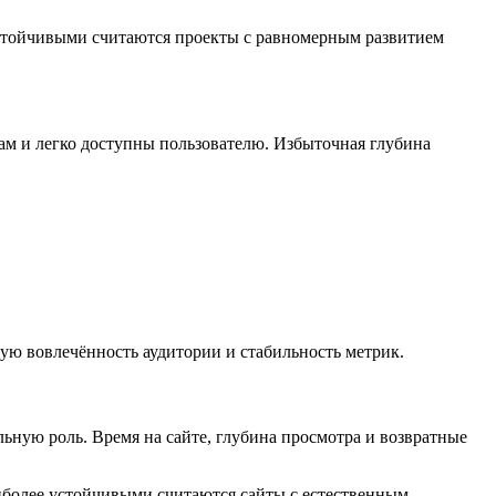
стойчивыми считаются проекты с равномерным развитием
ам и легко доступны пользователю. Избыточная глубина
ую вовлечённость аудитории и стабильность метрик.
ьную роль. Время на сайте, глубина просмотра и возвратные
аиболее устойчивыми считаются сайты с естественным