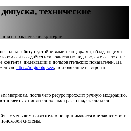
допуска, технические
вания и практические критерии
ирована на работу с устойчивыми площадками, обладающими
тором сайт создаётся исключительно под продажу ссылок, не
е контента, индексации и пользовательских показателей. На
ом числе
https://ru.gototop.ee/
, позволяющие выстроить
вым метрикам, после чего ресурс проходит ручную модерацию.
ают проекты с понятной логикой развития, стабильной
Сайты с меньшим показателем не принимаются вне зависимости
 поисковой системы.