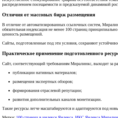
распределением посещаемости и предсказуемой динамикой рос
Отличия от массовых бирж размещения
В отличие от автоматизированных ссылочных систем, Миралинк
обязательная индексация не менее 100 страниц принципиально
ценность размещений.
Сайты, подготовленные под эти условия, сохраняют устойчиво
Практическое применение подготовленного ресур
Сайт, соответствующий требованиям Миралинкс, выходит за ра
публикации нативных материалов;
размещения экспертных обзоров;
формирования отраслевой репутации;
развития дополнительных каналов монетизации.
Такие ресурсы легче масштабируются и адаптируются под новые
Метки:
100 страниц в индексе Яндекса
,
ИКС Яндекса Миралин