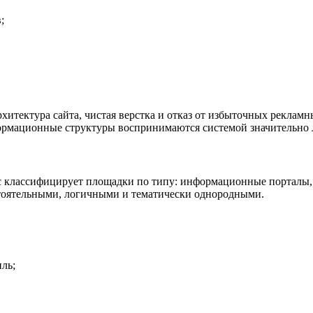
;
итектура сайта, чистая верстка и отказ от избыточных реклам
рмационные структуры воспринимаются системой значительно 
кс классифицирует площадки по типу: информационные порталы,
стоятельными, логичными и тематически однородными.
ль;