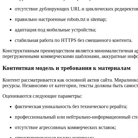
отсутствие дублирующих URL и циклических редиректов
правильно настроенные robots.txt и sitemap;
адаптация под мобильные устройства;
стабильная работа по HTTPS без смешанного контента.
Конструктивным преимуществом является минималистичная арх
перегруженными коммерческими шаблонами, аккуратные инфо
Контентная модель и требования к материалам
Контент рассматривается как основной актив сайта. Миралин
ресурсы. Независимо от категории, тексты должны быть само
Оцениваются следующие параметры:
фактическая уникальность без технического рерайта;
профессиональный или нейтрально-информационный сти
отсутствие агрессивных коммерческих вставок;
структурированная подача материала.