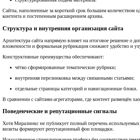
Сайты, наполненные за короткий срок большим количеством 
контента и постепенным расширением архива.
Структура и внутренняя организация сайта
Архитектура сайта напрямую влияет на итоговое решение о до
вложенности и формальная рубрикация снижают удобство и ух
Конструктивные преимущества обеспечивают:
чётко сформированные тематические рубрики;
внутренняя перелинковка между связанными статьями;
отдельные страницы категорий и навигационные блоки.
В сравнении с сайтами-агрегаторами, где контент размещён х
Поведенческие и репутационные сигналы
Хотя Миралинкс не публикует полный перечень используемых п
визиты формируют репутационный фон площадки.
Искусственное стимулирование трафика без соответствия тема