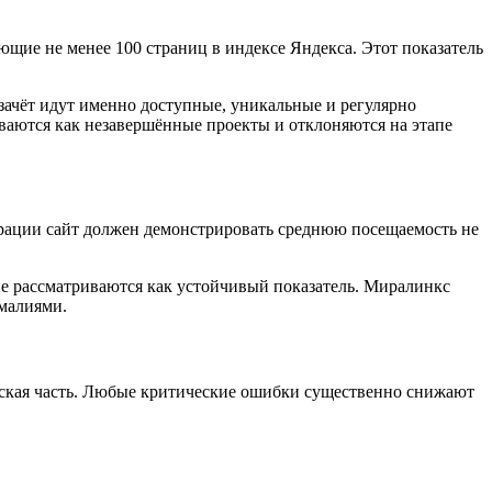
ие не менее 100 страниц в индексе Яндекса. Этот показатель
ачёт идут именно доступные, уникальные и регулярно
ваются как незавершённые проекты и отклоняются на этапе
рации сайт должен демонстрировать среднюю посещаемость не
не рассматриваются как устойчивый показатель. Миралинкс
омалиями.
нтская часть. Любые критические ошибки существенно снижают