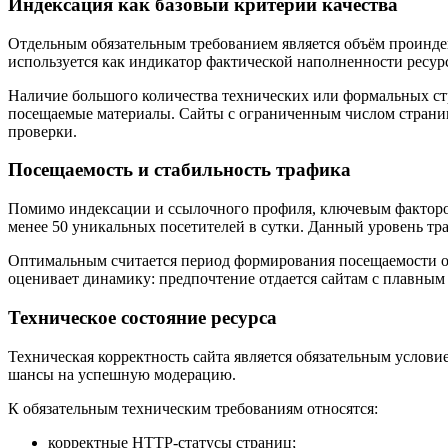
Индексация как базовый критерий качества
Отдельным обязательным требованием является объём проинде
используется как индикатор фактической наполненности ресур
Наличие большого количества технических или формальных ст
посещаемые материалы. Сайты с ограниченным числом страниц
проверки.
Посещаемость и стабильность трафика
Помимо индексации и ссылочного профиля, ключевым фактором
менее 50 уникальных посетителей в сутки. Данный уровень тр
Оптимальным считается период формирования посещаемости от 
оценивает динамику: предпочтение отдается сайтам с плавным
Техническое состояние ресурса
Техническая корректность сайта является обязательным услов
шансы на успешную модерацию.
К обязательным техническим требованиям относятся:
корректные HTTP-статусы страниц;