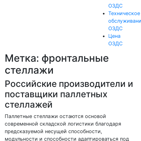
ОЗДС
Техническое
обслуживан
ОЗДС
Цена
ОЗДС
Метка:
фронтальные
стеллажи
Российские производители и
поставщики паллетных
стеллажей
Паллетные стеллажи остаются основой
современной складской логистики благодаря
предсказуемой несущей способности,
модульности и способности адаптироваться под