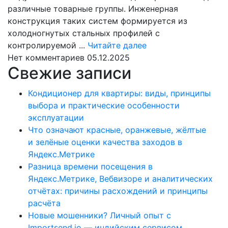
различные товарные группы. Инженерная
конструкция таких систем формируется из
холодногнутых стальных профилей с
Читайте
контролируемой ...
Читайте далее
далее
Нет комментариев
05.12.2025
Свежие записи
Кондиционер для квартиры: виды, принципы
выбора и практические особенности
эксплуатации
Что означают красные, оранжевые, жёлтые
и зелёные оценки качества заходов в
Яндекс.Метрике
Разница времени посещения в
Яндекс.Метрике, Вебвизоре и аналитических
отчётах: причины расхождений и принципы
расчёта
Новые мошенники? Личный опыт с
Importsend.io — индийским сервисом