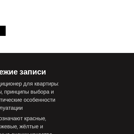
ежие записи
иционер для квартиры:
, принципы выбора и
тические особенности
луатации
означают красные,
жевые, жёлтые и