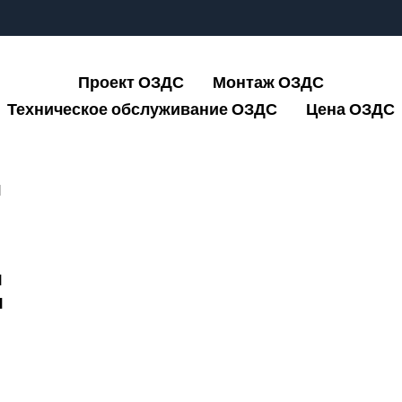
Проект ОЗДС
Монтаж ОЗДС
Техническое обслуживание ОЗДС
Цена ОЗДС
ы
я
я