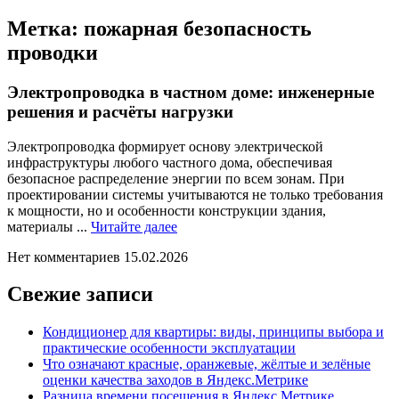
Метка:
пожарная безопасность
проводки
Электропроводка в частном доме: инженерные
решения и расчёты нагрузки
Электропроводка формирует основу электрической
инфраструктуры любого частного дома, обеспечивая
безопасное распределение энергии по всем зонам. При
проектировании системы учитываются не только требования
к мощности, но и особенности конструкции здания,
Читайте
материалы ...
Читайте далее
далее
Нет комментариев
15.02.2026
Свежие записи
Кондиционер для квартиры: виды, принципы выбора и
практические особенности эксплуатации
Что означают красные, оранжевые, жёлтые и зелёные
оценки качества заходов в Яндекс.Метрике
Разница времени посещения в Яндекс.Метрике,