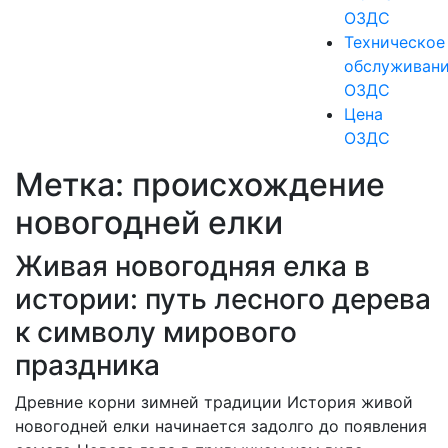
ОЗДС
Техническое
обслуживан
ОЗДС
Цена
ОЗДС
Метка:
происхождение
новогодней елки
Живая новогодняя елка в
истории: путь лесного дерева
к символу мирового
праздника
Древние корни зимней традиции История живой
новогодней елки начинается задолго до появления