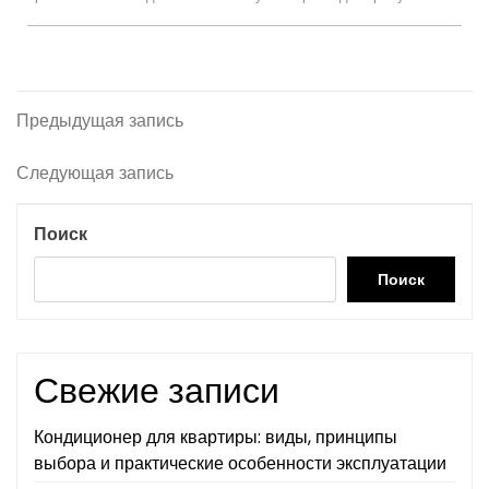
Навигация
Предыдущая
Предыдущая запись
запись
по
Следующая
Следующая запись
записям
запись
Поиск
Поиск
Свежие записи
Кондиционер для квартиры: виды, принципы
выбора и практические особенности эксплуатации