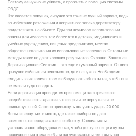
Поэтому ее нужно не убивать, а прогонять с помощью системы
ОЗДС.
Что касается ловушек, липучек это тоже не лучший вариант, ведь
во избежание разложения и неприятного запаха дератизатору
придется жить на объекте. Яды при неумелом использовании
опасны для человека, тем более что в детских, медицинских и
учебных учреждениях, пищевых предприятиях, местах
общественного питания их использование запрещено. Остальные
методы также не дают хороших результатов. Охранно-Защитная
Дератизационная Система – это еще и гуманный вариант. От всех
грызунов избавиться невозможно, да и не нужно. Необходимо
следить за их количеством и оборудовать объекты так, чтобы они
не смогли туда попадать.
Если дератизация проводится при помощи электрического
воздействия, есть гарантия, что зверьки не вернуться и не
привыкнут к ней. Сложно привыкнуть получать удары 20 000
Вольт и вернуться в место, где такие приборы не дают
возможности передвигаться по объекту. Специалисты
устанавливают оборудование так, чтобы доступ к пище и путям
проникновения в здание были наглухо закрыты для грызунов.