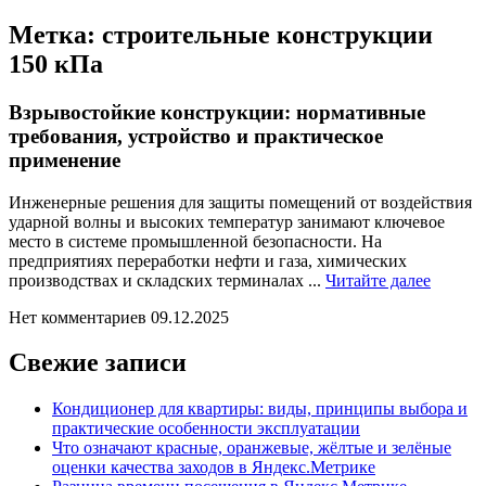
Метка:
строительные конструкции
150 кПа
Взрывостойкие конструкции: нормативные
требования, устройство и практическое
применение
Инженерные решения для защиты помещений от воздействия
ударной волны и высоких температур занимают ключевое
место в системе промышленной безопасности. На
предприятиях переработки нефти и газа, химических
Читайт
производствах и складских терминалах ...
Читайте далее
далее
Нет комментариев
09.12.2025
Свежие записи
Кондиционер для квартиры: виды, принципы выбора и
практические особенности эксплуатации
Что означают красные, оранжевые, жёлтые и зелёные
оценки качества заходов в Яндекс.Метрике