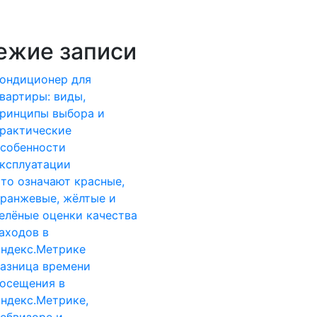
ежие записи
ондиционер для
вартиры: виды,
ринципы выбора и
рактические
собенности
ксплуатации
то означают красные,
ранжевые, жёлтые и
елёные оценки качества
аходов в
ндекс.Метрике
азница времени
осещения в
ндекс.Метрике,