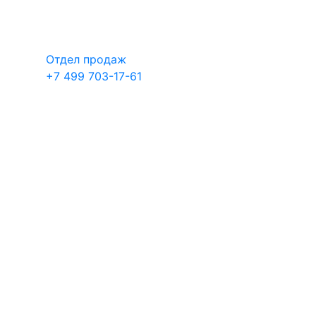
Отдел продаж
+7 499 703-17-61