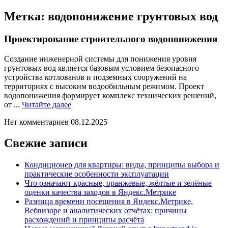
Метка:
водопонижение грунтовых вод
Проектирование строительного водопонижения
Создание инженерной системы для понижения уровня
грунтовых вод является базовым условием безопасного
устройства котлованов и подземных сооружений на
территориях с высоким водообильным режимом. Проект
водопонижения формирует комплекс технических решений,
Читайте
от ...
Читайте далее
далее
Нет комментариев
08.12.2025
Свежие записи
Кондиционер для квартиры: виды, принципы выбора и
практические особенности эксплуатации
Что означают красные, оранжевые, жёлтые и зелёные
оценки качества заходов в Яндекс.Метрике
Разница времени посещения в Яндекс.Метрике,
Вебвизоре и аналитических отчётах: причины
расхождений и принципы расчёта